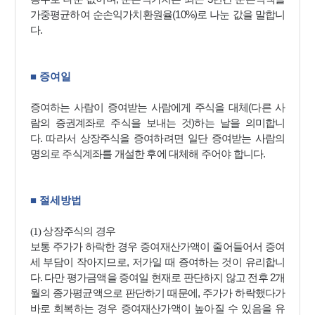
(10%)
가중평균하여 순손익가치환원율
로 나눈 값을 말합니
.
다
■
증여일
(
증여하는 사람이 증여받는 사람에게 주식을 대체
다른 사
)
람의 증권계좌로 주식을 보내는 것
하는 날을 의미합니
.
다
따라서 상장주식을 증여하려면 일단 증여받는 사람의
.
명의로 주식계좌를 개설한 후에 대체해 주어야 합니다
■
절세방법
(1)
상장주식의 경우
보통 주가가 하락한 경우 증여재산가액이 줄어들어서 증여
,
세 부담이 작아지므로
저가일 때 증여하는 것이 유리합니
.
2
다
다만 평가금액을 증여일 현재로 판단하지 않고 전후
개
,
월의 종가평균액으로 판단하기 때문에
주가가 하락했다가
바로 회복하는 경우 증여재산가액이 높아질 수 있음을 유