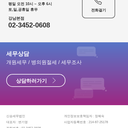
평일 오전 10시 ~ 오후 6시
토,일,공휴일 휴무
전화걸기
강남본점
02-3452-0608
세무상담
개원세무 / 병의원절세 / 세무조사
상담하러가기
신승세무법인
개인정보보호책임자 : 정혜숙
대표자 : 변기영
사업자등록번호 : 214-87-25178