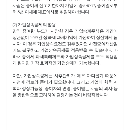
,
사람은 증여세 신고기한까지 가업에 종사하고
증여일로부
5
.
터
년 이내에 대표이사로 취임해야 합니다
(2)
가업상속공제의 활용
만약 증여한 부모가 사망한 경우 가업승계주식은 기간에
상관없이 무조건 상속세 과세가액에 가산하여 정산하게 됩
.
니다
이 경우 가업상속요건도 갖추었다면 사전증여재산임
.
에도 불구하고 가업상속공제를 적용받을 수 있습니다
따
라서 증여세 과세특례제도와 가업상속공제를 모두 적용받
.
게 된다면 가장 효과적인 가업승계가 가능합니다
,
다만
가업상속공제는 사후관리가 매우 까다롭기 때문에
.
사전에 검토와 준비가 필요합니다
그리고 기업의 향후 계
,
,
획과 성장가능성
증여자의 연령
증여받는 사람의 의사 등
.
을 종합적으로 고려하여 결정하는 것이 바람직합니다